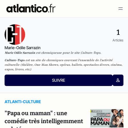
1
Articles
Marie-Odile Sarrazin
Marie Odile Sarrazin
est chroniqueuse pour le site Culture-Tops.
Culture-Tops
est un site de chroniques couvrant l'ensemble de l'activité
culturelle (théâtre, One Man Shows, opéras, ballets, spectacles divers, cinéma,
expos, livres, etc.)
SUIVRE
ATLANTI-CULTURE
"Papa ou maman" : une
comédie très intelligemment