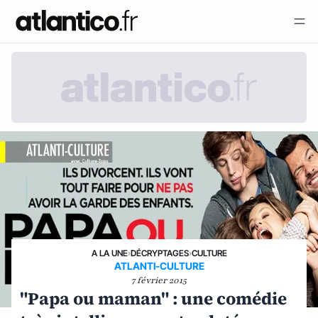
A LA UNE
›
DÉCRYPTAGES
›
CULTURE
ATLANTI-CULTURE
7 février 2015
"Papa ou maman" : une comédie