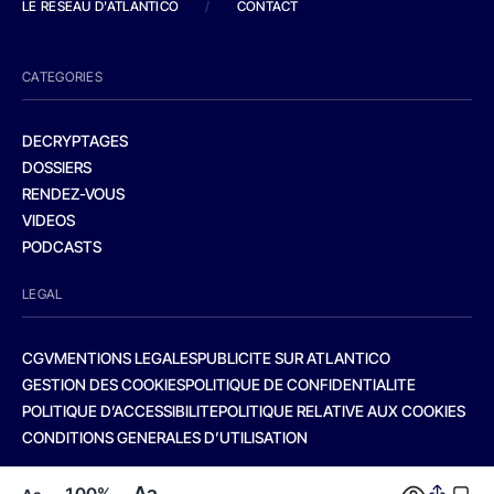
LE RESEAU D'ATLANTICO
/
CONTACT
CATEGORIES
DECRYPTAGES
DOSSIERS
RENDEZ-VOUS
VIDEOS
PODCASTS
LEGAL
CGV
MENTIONS LEGALES
PUBLICITE SUR ATLANTICO
GESTION DES COOKIES
POLITIQUE DE CONFIDENTIALITE
POLITIQUE D’ACCESSIBILITE
POLITIQUE RELATIVE AUX COOKIES
CONDITIONS GENERALES D’UTILISATION
Aa