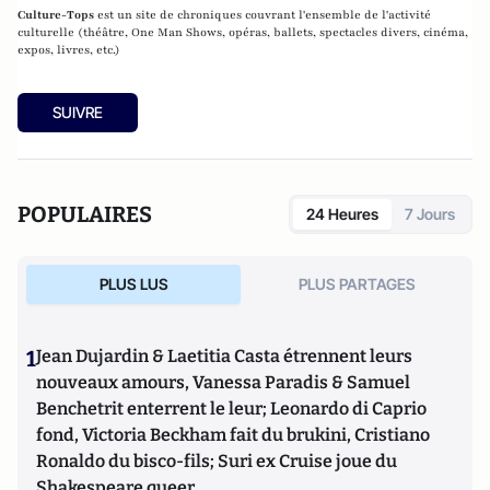
Culture-Tops
est un site de chroniques couvrant l'ensemble de l'activité
culturelle (théâtre, One Man Shows, opéras, ballets, spectacles divers, cinéma,
expos, livres, etc.)
SUIVRE
POPULAIRES
24 Heures
7 Jours
PLUS LUS
PLUS PARTAGES
1
Jean Dujardin & Laetitia Casta étrennent leurs
nouveaux amours, Vanessa Paradis & Samuel
Benchetrit enterrent le leur; Leonardo di Caprio
fond, Victoria Beckham fait du brukini, Cristiano
Ronaldo du bisco-fils; Suri ex Cruise joue du
Shakespeare queer