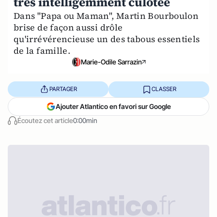
très intelligemment culotée
Dans "Papa ou Maman", Martin Bourboulon
brise de façon aussi drôle
qu'irrévérencieuse un des tabous essentiels
de la famille.
Marie-Odile Sarrazin
PARTAGER
CLASSER
Ajouter Atlantico en favori sur Google
Écoutez cet article
0:00min