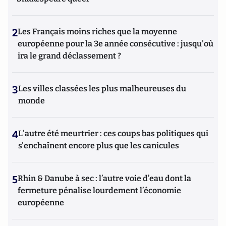
2
Les Français moins riches que la moyenne
européenne pour la 3e année consécutive : jusqu'où
ira le grand déclassement ?
3
Les villes classées les plus malheureuses du
monde
4
L'autre été meurtrier : ces coups bas politiques qui
s'enchaînent encore plus que les canicules
5
Rhin & Danube à sec : l’autre voie d’eau dont la
fermeture pénalise lourdement l’économie
européenne