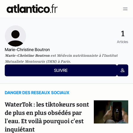
1
Articles
Marie-Christine Boutron
Marie-Christine Boutron
est
Médecin nutritionniste à l'Institut
Mutualiste Montsouris (IMM) à Paris.
SUIVRE
DANGER DES RESEAUX SOCIAUX
WaterTok : les tiktokeurs sont
de plus en plus obsédés par
l'eau. Et voilà pourquoi c’est
inquiétant