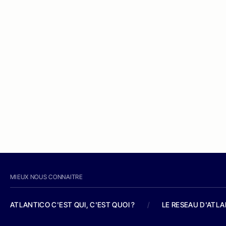
MIEUX NOUS CONNAITRE
ATLANTICO C'EST QUI, C'EST QUOI ?
/
LE RESEAU D'ATL