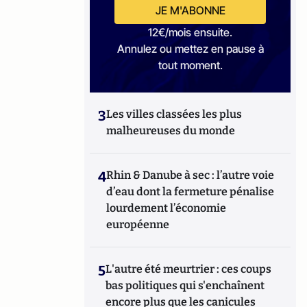
JE M'ABONNE
12€/mois ensuite.
Annulez ou mettez en pause à
tout moment.
3
Les villes classées les plus
malheureuses du monde
4
Rhin & Danube à sec : l’autre voie
d’eau dont la fermeture pénalise
lourdement l’économie
européenne
5
L'autre été meurtrier : ces coups
bas politiques qui s'enchaînent
encore plus que les canicules