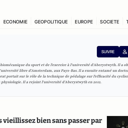
ECONOMIE
GEOPOLITIQUE
EUROPE
SOCIETE
SUIVRE
biomécanique du sport et de l'exercice à l'université d'Aberystwyth. Il a o
université libre d'Amsterdam, aux Pays-Bas. Il a ensuite entamé un docto
t portait sur le rôle de la technique de pédalage sur l'efficacité du cyclis
 physiologie. Il a rejoint l'université d'Aberystwyth en 2012.
 vieillissez bien sans passer par