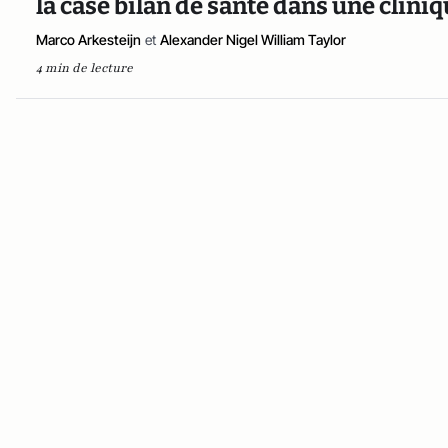
la case bilan de santé dans une clini
Marco Arkesteijn
et
Alexander Nigel William Taylor
4 min de lecture