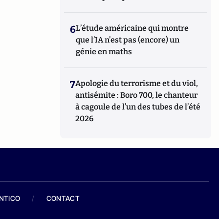
6
L’étude américaine qui montre
que l’IA n’est pas (encore) un
génie en maths
7
Apologie du terrorisme et du viol,
antisémite : Boro 700, le chanteur
à cagoule de l’un des tubes de l’été
2026
ANTICO
/
CONTACT