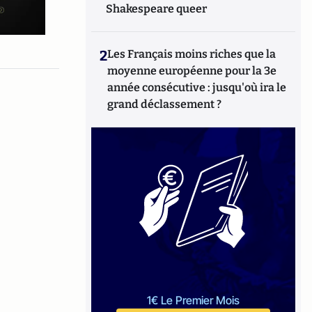
Shakespeare queer
2
Les Français moins riches que la
moyenne européenne pour la 3e
année consécutive : jusqu'où ira le
grand déclassement ?
1€ Le Premier Mois