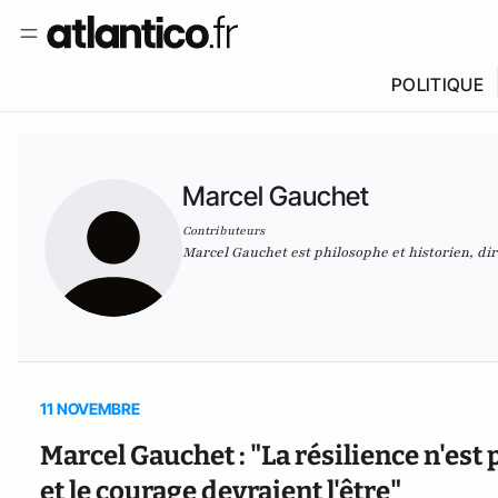
POLITIQUE
Marcel Gauchet
Contributeurs
Marcel Gauchet est philosophe et historien, dir
11 NOVEMBRE
Marcel Gauchet : "La résilience n'est p
et le courage devraient l'être"