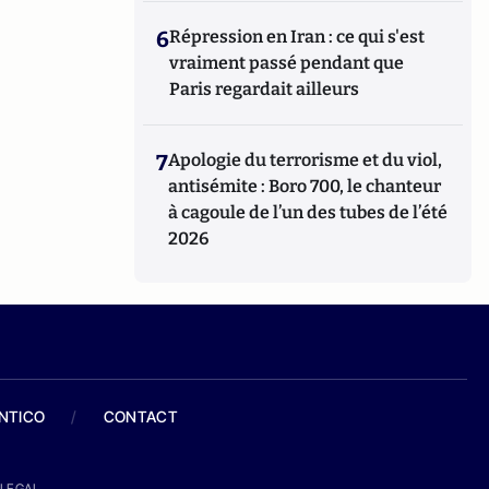
6
Répression en Iran : ce qui s'est
vraiment passé pendant que
Paris regardait ailleurs
7
Apologie du terrorisme et du viol,
antisémite : Boro 700, le chanteur
à cagoule de l’un des tubes de l’été
2026
ANTICO
/
CONTACT
LEGAL