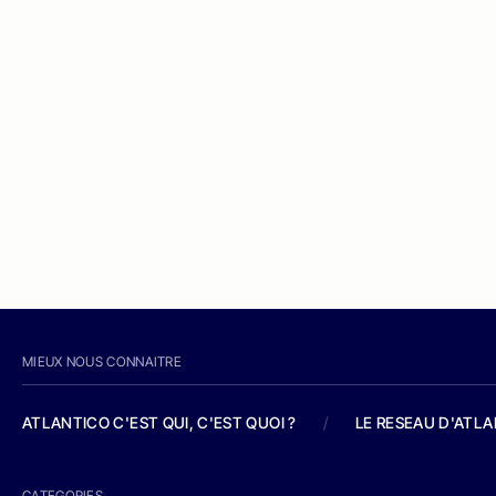
MIEUX NOUS CONNAITRE
ATLANTICO C'EST QUI, C'EST QUOI ?
/
LE RESEAU D'ATL
CATEGORIES