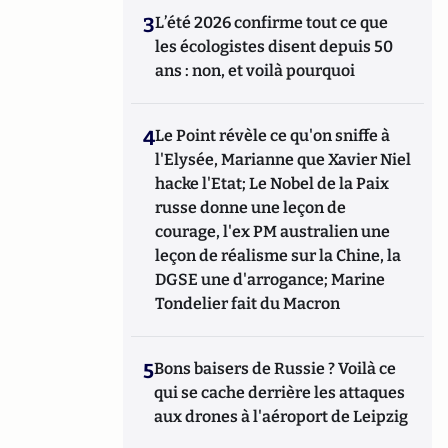
3
L’été 2026 confirme tout ce que
les écologistes disent depuis 50
ans : non, et voilà pourquoi
4
Le Point révèle ce qu'on sniffe à
l'Elysée, Marianne que Xavier Niel
hacke l'Etat; Le Nobel de la Paix
russe donne une leçon de
courage, l'ex PM australien une
leçon de réalisme sur la Chine, la
DGSE une d'arrogance; Marine
Tondelier fait du Macron
5
Bons baisers de Russie ? Voilà ce
qui se cache derrière les attaques
aux drones à l'aéroport de Leipzig