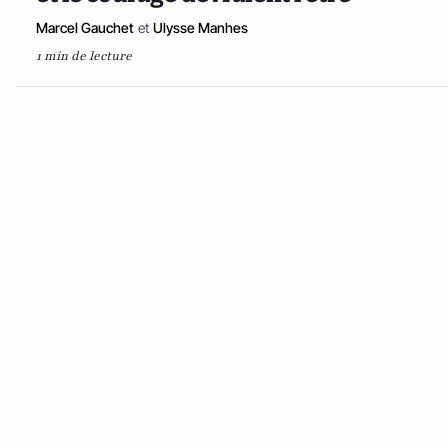
Marcel Gauchet
et
Ulysse Manhes
1 min de lecture