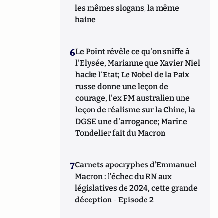
les mêmes slogans, la même
haine
6
Le Point révèle ce qu'on sniffe à
l'Elysée, Marianne que Xavier Niel
hacke l'Etat; Le Nobel de la Paix
russe donne une leçon de
courage, l'ex PM australien une
leçon de réalisme sur la Chine, la
DGSE une d'arrogance; Marine
Tondelier fait du Macron
7
Carnets apocryphes d’Emmanuel
Macron : l’échec du RN aux
législatives de 2024, cette grande
déception - Episode 2