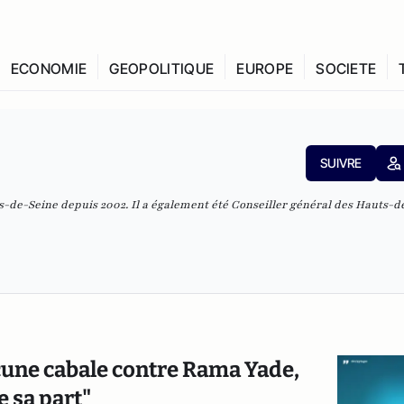
ECONOMIE
GEOPOLITIQUE
EUROPE
SOCIETE
SUIVRE
de-Seine depuis 2002. Il a également été Conseiller général des Hauts-d
ucune cabale contre Rama Yade,
e sa part"