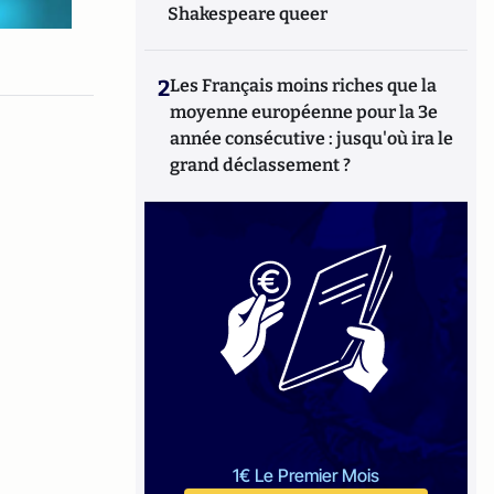
Shakespeare queer
2
Les Français moins riches que la
moyenne européenne pour la 3e
année consécutive : jusqu'où ira le
grand déclassement ?
1€ Le Premier Mois