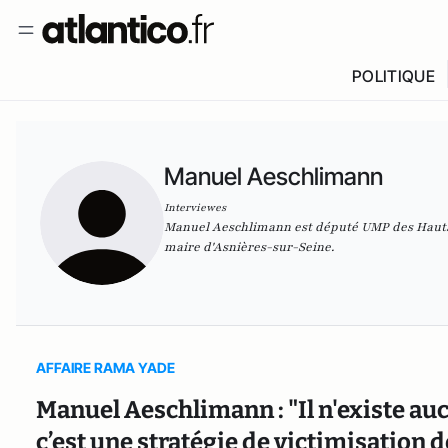
POLITIQUE
Manuel Aeschlimann
Interviewes
Manuel Aeschlimann est député UMP des Hauts-
maire d'Asnières-sur-Seine.
AFFAIRE RAMA YADE
Manuel Aeschlimann : "Il n'existe a
c’est une stratégie de victimisation d