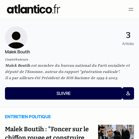
3
Articles
Malek Boutih
Contributeurs
Malek Boutih
est membre du bureau national du Parti socialiste et
député de l'Essonne, auteur du rapport "génération radicale".
Il a par ailleurs été Président de SOS Racisme de 1999 à 2003.
SUIVRE
ENTRETIEN POLITIQUE
Malek Boutih : "Foncer sur le
chiffon rouge et construire