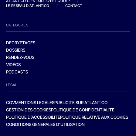
ATLANTICO C'EST QUI, C'EST QUOI ?
/
LE RESEAU D'ATLANTICO
/
CONTACT
CATEGORIES
DECRYPTAGES
DOSSIERS
RENDEZ-VOUS
VIDEOS
PODCASTS
LEGAL
CGV
MENTIONS LEGALES
PUBLICITE SUR ATLANTICO
GESTION DES COOKIES
POLITIQUE DE CONFIDENTIALITE
POLITIQUE D’ACCESSIBILITE
POLITIQUE RELATIVE AUX COOKIES
CONDITIONS GENERALES D’UTILISATION