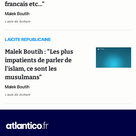
francais etc..."
Malek Boutih
1 min de lecture
LAICITE REPUBLICAINE
Malek Boutih : "Les plus
impatients de parler de
l'islam, ce sont les
musulmans"
Malek Boutih
1 min de lecture