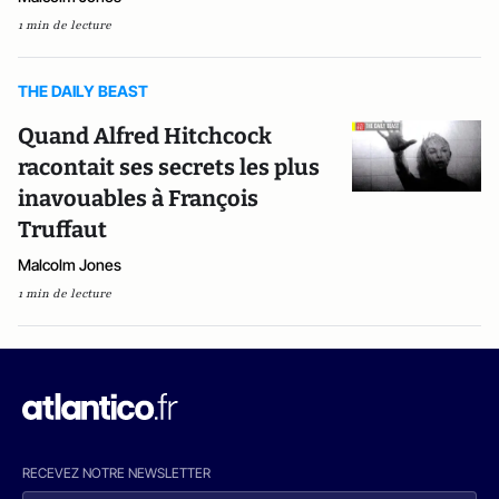
1 min de lecture
THE DAILY BEAST
Quand Alfred Hitchcock
racontait ses secrets les plus
inavouables à François
Truffaut
Malcolm Jones
1 min de lecture
RECEVEZ NOTRE NEWSLETTER