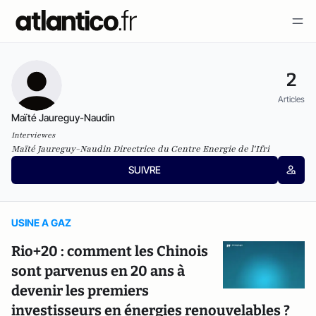
2
Articles
Maïté Jaureguy-Naudin
Interviewes
Maïté Jaureguy-Naudin Directrice du Centre Energie de l'Ifri
SUIVRE
USINE A GAZ
Rio+20 : comment les Chinois
sont parvenus en 20 ans à
devenir les premiers
investisseurs en énergies renouvelables ?