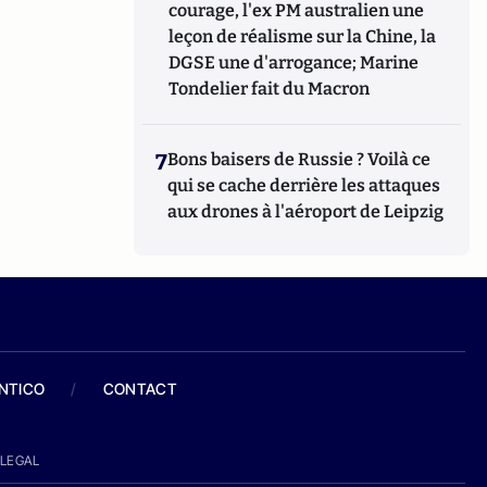
courage, l'ex PM australien une
leçon de réalisme sur la Chine, la
DGSE une d'arrogance; Marine
Tondelier fait du Macron
7
Bons baisers de Russie ? Voilà ce
qui se cache derrière les attaques
aux drones à l'aéroport de Leipzig
ANTICO
/
CONTACT
LEGAL