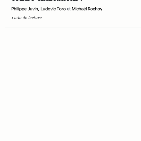
Philippe Juvin
,
Ludovic Toro
et
Michaël Rochoy
1 min de lecture