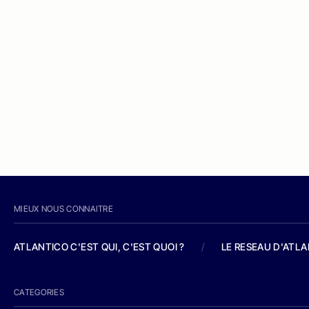
MIEUX NOUS CONNAITRE
ATLANTICO C'EST QUI, C'EST QUOI ?
/
LE RESEAU D'ATL
CATEGORIES