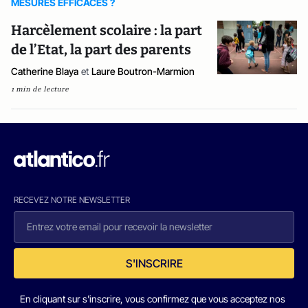
MESURES EFFICACES ?
Harcèlement scolaire : la part
de l’Etat, la part des parents
Catherine Blaya
et
Laure Boutron-Marmion
1 min de lecture
RECEVEZ NOTRE NEWSLETTER
S'INSCRIRE
En cliquant sur s'inscrire, vous confirmez que vous acceptez nos