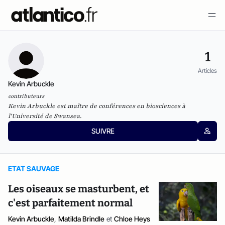
1
Articles
Kevin Arbuckle
contributeurs
Kevin Arbuckle est maître de conférences en biosciences à
l'Université de Swansea.
SUIVRE
ETAT SAUVAGE
Les oiseaux se masturbent, et
c'est parfaitement normal
Kevin Arbuckle
,
Matilda Brindle
et
Chloe Heys