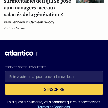
surmontable) défi qui se pose
aux managers face aux
salariés de la génération Z
Kelly Kennedy
et
Cathleen Swody
6 min de lecture
RECEVEZ NOTRE NEWSLETTER
S'INSCRIRE
En cliquant sur s'inscrire, vous confirmez que vous acceptez nos
Termes et Conditions