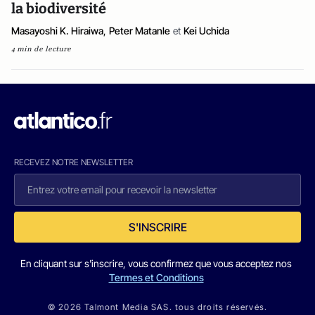
la biodiversité
Masayoshi K. Hiraiwa
,
Peter Matanle
et
Kei Uchida
4 min de lecture
RECEVEZ NOTRE NEWSLETTER
S'INSCRIRE
En cliquant sur s'inscrire, vous confirmez que vous acceptez nos
Termes et Conditions
© 2026 Talmont Media SAS. tous droits réservés.