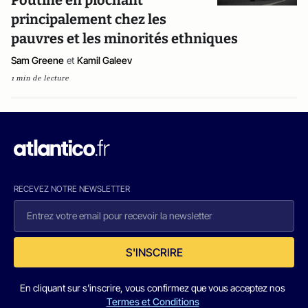
Poutine en piochant
principalement chez les
pauvres et les minorités ethniques
Sam Greene
et
Kamil Galeev
1 min de lecture
RECEVEZ NOTRE NEWSLETTER
S'INSCRIRE
En cliquant sur s'inscrire, vous confirmez que vous acceptez nos
Termes et Conditions