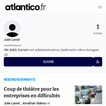
1
Articles
Julie Lavoir
Contributeurs
Me Julie Lavoir
est
administrateur judiciaire chez
Ascagne
AJ.
SUIVRE
REBONDISSEMENTS
Coup de théâtre pour les
entreprises en difficultés
Julie Lavoir
,
Jonathan Siahou
et