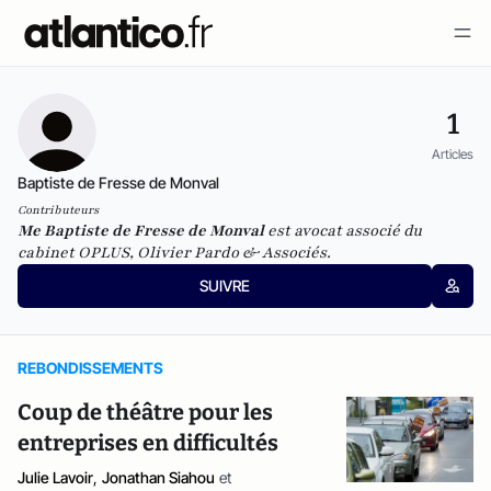
1
Articles
Baptiste de Fresse de Monval
Contributeurs
Me Baptiste de Fresse de Monval
est avocat associé du
cabinet OPLUS, Olivier Pardo & Associés.
SUIVRE
REBONDISSEMENTS
Coup de théâtre pour les
entreprises en difficultés
Julie Lavoir
,
Jonathan Siahou
et