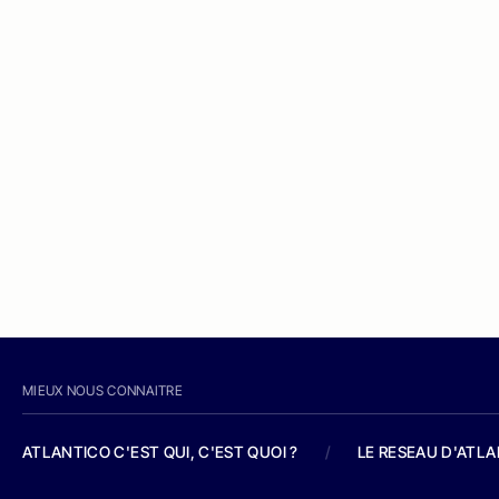
MIEUX NOUS CONNAITRE
ATLANTICO C'EST QUI, C'EST QUOI ?
/
LE RESEAU D'ATL