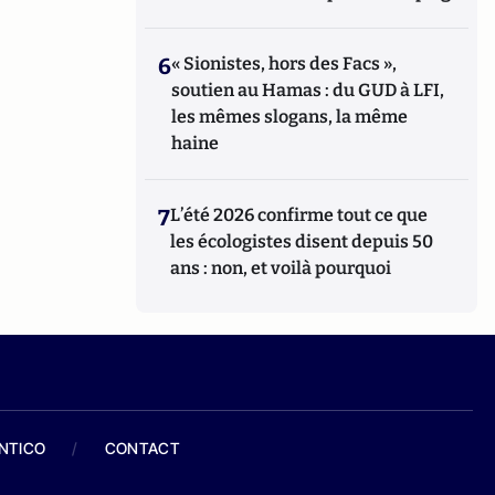
6
« Sionistes, hors des Facs »,
soutien au Hamas : du GUD à LFI,
les mêmes slogans, la même
haine
7
L’été 2026 confirme tout ce que
les écologistes disent depuis 50
ans : non, et voilà pourquoi
ANTICO
/
CONTACT