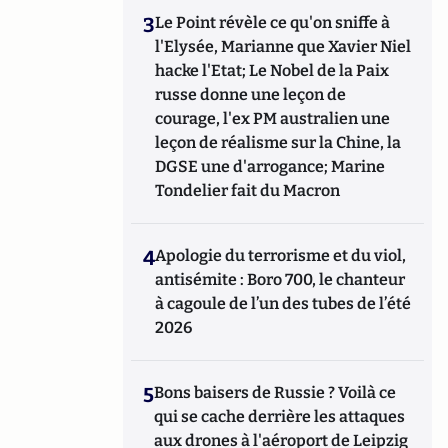
3
Le Point révèle ce qu'on sniffe à
l'Elysée, Marianne que Xavier Niel
hacke l'Etat; Le Nobel de la Paix
russe donne une leçon de
courage, l'ex PM australien une
leçon de réalisme sur la Chine, la
DGSE une d'arrogance; Marine
Tondelier fait du Macron
4
Apologie du terrorisme et du viol,
antisémite : Boro 700, le chanteur
à cagoule de l’un des tubes de l’été
2026
5
Bons baisers de Russie ? Voilà ce
qui se cache derrière les attaques
aux drones à l'aéroport de Leipzig