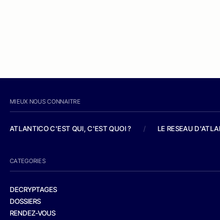
MIEUX NOUS CONNAITRE
ATLANTICO C'EST QUI, C'EST QUOI ?
/
LE RESEAU D'ATL
CATEGORIES
DECRYPTAGES
DOSSIERS
RENDEZ-VOUS