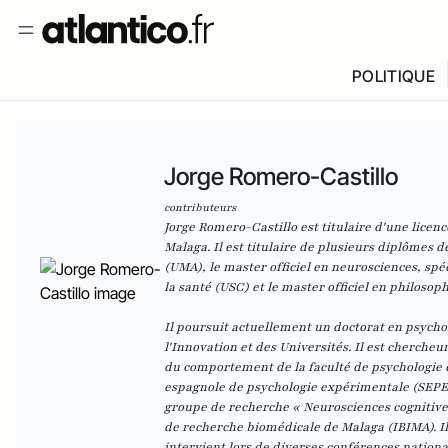
POLITIQUE
Jorge Romero-Castillo
contributeurs
Jorge Romero-Castillo est titulaire d'une licenc
Malaga. Il est titulaire de plusieurs diplômes d
(UMA), le master officiel en neurosciences, spé
la santé (USC) et le master officiel en philosop
Il poursuit actuellement un doctorat en psycho
l'Innovation et des Universités. Il est cherch
du comportement de la faculté de psychologie e
espagnole de psychologie expérimentale (SEPEX)
groupe de recherche « Neurosciences cognitives 
de recherche biomédicale de Malaga (IBIMA). Il 
intervient lors de diverses conférences nationa