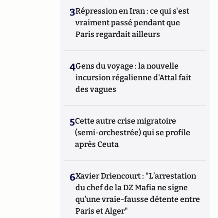
3
Répression en Iran : ce qui s'est
vraiment passé pendant que
Paris regardait ailleurs
4
Gens du voyage : la nouvelle
incursion régalienne d'Attal fait
des vagues
5
Cette autre crise migratoire
(semi-orchestrée) qui se profile
après Ceuta
6
Xavier Driencourt : "L’arrestation
du chef de la DZ Mafia ne signe
qu’une vraie-fausse détente entre
Paris et Alger"