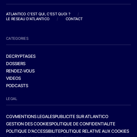
ATLANTICO C'EST QUI, C'EST QUOI ?
/
LE RESEAU D'ATLANTICO
/
CONTACT
CATEGORIES
DECRYPTAGES
DOSSIERS
RENDEZ-VOUS
VIDEOS
PODCASTS
LEGAL
CGV
MENTIONS LEGALES
PUBLICITE SUR ATLANTICO
GESTION DES COOKIES
POLITIQUE DE CONFIDENTIALITE
POLITIQUE D’ACCESSIBILITE
POLITIQUE RELATIVE AUX COOKIES