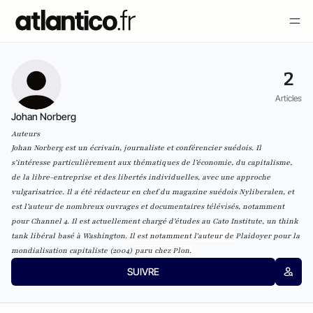
2
Articles
Johan Norberg
Auteurs
Johan Norberg est un écrivain, journaliste et conférencier suédois. Il
s’intéresse particulièrement aux thématiques de l’économie, du capitalisme,
de la libre-entreprise et des libertés individuelles, avec une approche
vulgarisatrice. Il a été rédacteur en chef du magazine suédois Nyliberalen, et
est l’auteur de nombreux ouvrages et documentaires télévisés, notamment
pour Channel 4.
Il est actuellement chargé d’études au Cato Institute, un think
tank libéral basé à Washington.
Il est notamment l'auteur de
Plaidoyer pour la
mondialisation capitaliste (2004)
paru chez Plon.
SUIVRE