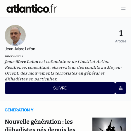
1
Articles
Jean-Marc Lafon
Interviewes
Jean-Marc Lafon
est
cofondateur de l'institut Action
Résilience,
consultant, observateur des conflits au Moyen-
Orient, des mouvements terroristes en général et
djihadistes en particulier.
SUIVRE
GENERATION Y
Nouvelle génération : les
djihadistes nés depuis les