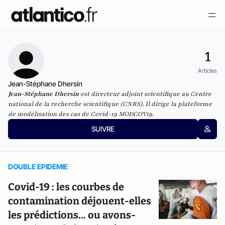
1
Articles
Jean-Stéphane Dhersin
Jean-Stéphane Dhersin
est directeur adjoint scientifique au Centre
national de la recherche scientifique (CNRS). Il dirige la plateforme
de modélisation des cas de Covid-19
MODCOV19
.
SUIVRE
DOUBLE EPIDEMIE
Covid-19 : les courbes de
contamination déjouent-elles
les prédictions... ou avons-