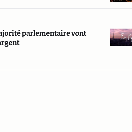
ajorité parlementaire vont
argent