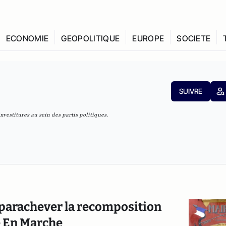
ECONOMIE
GEOPOLITIQUE
EUROPE
SOCIETE
SUIVRE
nvestitures au sein des partis politiques.
a parachever la recomposition
e En Marche