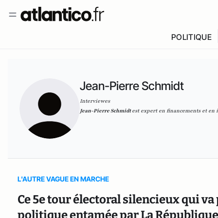
POLITIQUE
Jean-Pierre Schmidt
Interviewes
Jean-Pierre Schmidt
est expert en financements et en i
L'AUTRE VAGUE EN MARCHE
Ce 5e tour électoral silencieux qui v
politique entamée par La Républiqu