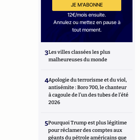
JE M'ABONNE
12€/mois ensuite.
Annulez ou mettez en pause à
tout moment.
3
Les villes classées les plus
malheureuses du monde
4
Apologie du terrorisme et du viol,
antisémite : Boro 700, le chanteur
à cagoule de l’un des tubes de l’été
2026
5
Pourquoi Trump est plus légitime
pour réclamer des comptes aux
géants du pétrole américains que