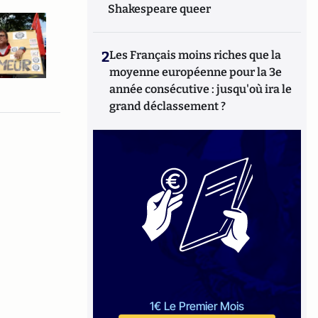
Shakespeare queer
2
Les Français moins riches que la
moyenne européenne pour la 3e
année consécutive : jusqu'où ira le
grand déclassement ?
1€ Le Premier Mois