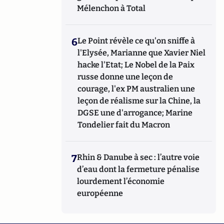
Mélenchon à Total
6
Le Point révèle ce qu'on sniffe à
l'Elysée, Marianne que Xavier Niel
hacke l'Etat; Le Nobel de la Paix
russe donne une leçon de
courage, l'ex PM australien une
leçon de réalisme sur la Chine, la
DGSE une d'arrogance; Marine
Tondelier fait du Macron
7
Rhin & Danube à sec : l’autre voie
d’eau dont la fermeture pénalise
lourdement l’économie
européenne