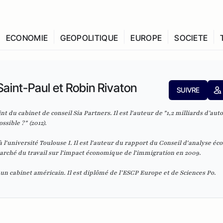
ECONOMIE
GEOPOLITIQUE
EUROPE
SOCIETE
Saint-Paul et Robin Rivaton
SUIVRE
t du cabinet de conseil Sia Partners. Il est l'auteur de "1,2 milliards d’aut
ssible ?" (2012).
 l'université Toulouse I. Il est l'auteur du rapport du Conseil d'analyse é
marché du travail sur l'impact économique de l'immigration en 2009.
 un cabinet américain. Il est diplômé de l’ESCP Europe et de Sciences Po.