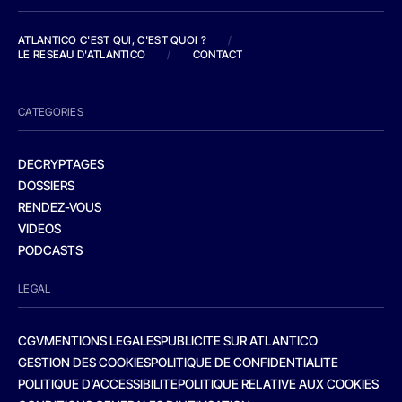
ATLANTICO C'EST QUI, C'EST QUOI ?
/
LE RESEAU D'ATLANTICO
/
CONTACT
CATEGORIES
DECRYPTAGES
DOSSIERS
RENDEZ-VOUS
VIDEOS
PODCASTS
LEGAL
CGV
MENTIONS LEGALES
PUBLICITE SUR ATLANTICO
GESTION DES COOKIES
POLITIQUE DE CONFIDENTIALITE
POLITIQUE D’ACCESSIBILITE
POLITIQUE RELATIVE AUX COOKIES