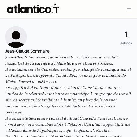
1
Articles
Jean-Claude Sommaire
Jean-Claude Sommaire
, administrateur civil honoraire, a fait
l’essentiel de sa carrière au Ministère des affaires sociales.
Il a notamment été Conseiller technique, chargé de l’immigration et
de l’intégration, auprès de Claude Evin, sous le gouvernement de
Michel Rocard de 1988 à 1991.
En 1993, il a été auditeur d’une session de l’Institut des Hautes
Etudes de la Sécurité Intérieure et a participé à un groupe de travail
sur les sectes qui contribuera à la mise en place de la Mission
Interministérielle de vigilance et de lutte contre les dérives
sectaires.
Il a aussi été Secrétaire général du Haut Conseil à l’Intégration, de
1999 à 2003, et a contribué alors à l’élaboration d’un rapport intitulé
« L’islam dans la République », sujet toujours d’actualité.
Une fois en retraite il a été administrateur de la Sauvegarde de