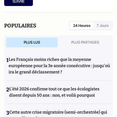
SUIVRE
POPULAIRES
24 Heures
7 Jours
PLUS LUS
PLUS PARTAGES
1
Les Français moins riches que la moyenne
européenne pour la 3e année consécutive : jusqu'où
ira le grand déclassement ?
2
L’été 2026 confirme tout ce que les écologistes
disent depuis 50 ans : non, et voilà pourquoi
3
Cette autre crise migratoire (semi-orchestrée) qui