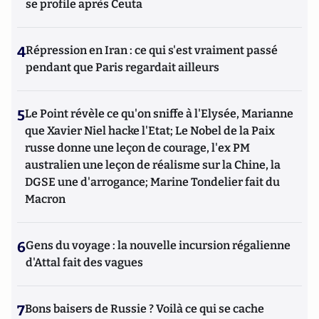
se profile après Ceuta
4
Répression en Iran : ce qui s'est vraiment passé
pendant que Paris regardait ailleurs
5
Le Point révèle ce qu'on sniffe à l'Elysée, Marianne
que Xavier Niel hacke l'Etat; Le Nobel de la Paix
russe donne une leçon de courage, l'ex PM
australien une leçon de réalisme sur la Chine, la
DGSE une d'arrogance; Marine Tondelier fait du
Macron
6
Gens du voyage : la nouvelle incursion régalienne
d'Attal fait des vagues
7
Bons baisers de Russie ? Voilà ce qui se cache