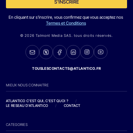
S'INSCRIRE
En cliquant sur s'inscrire, vous confirmez que vous acceptez nos
Termes et Conditions
© 2026 Talmont Media SAS. tous droits réservés.
TOUSLESCONTACTS@ATLANTICO.FR
MIEUX NOUS CONNAITRE
ATLANTICO C'EST QUI, C'EST QUOI ?
/
LE RESEAU D'ATLANTICO
/
CONTACT
CATEGORIES