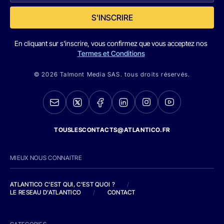
S'INSCRIRE
En cliquant sur s'inscrire, vous confirmez que vous acceptez nos
Termes et Conditions
© 2026 Talmont Media SAS. tous droits réservés.
TOUSLESCONTACTS@ATLANTICO.FR
MIEUX NOUS CONNAITRE
ATLANTICO C'EST QUI, C'EST QUOI ?
/
LE RESEAU D'ATLANTICO
/
CONTACT