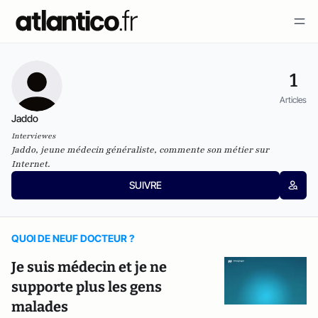
1
Articles
Jaddo
Interviewes
Jaddo, jeune médecin généraliste, commente son métier sur
Internet.
SUIVRE
QUOI DE NEUF DOCTEUR ?
Je suis médecin et je ne
supporte plus les gens
malades