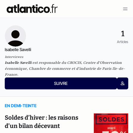
1
Articles
Isabelle Savelli
Interviewes
Isabelle Savelli
est responsable du CROCIS, Centre d'Observation
économique, Chambre de commerce et d'industrie de Paris Ile-de-
France.
SUIVRE
EN DEMI-TEINTE
Soldes d’hiver : les raisons
d’un bilan décevant