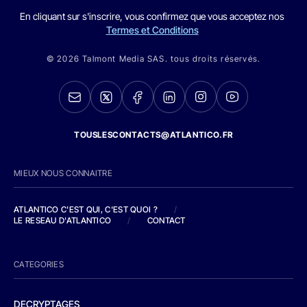
En cliquant sur s'inscrire, vous confirmez que vous acceptez nos
Termes et Conditions
© 2026 Talmont Media SAS. tous droits réservés.
TOUSLESCONTACTS@ATLANTICO.FR
MIEUX NOUS CONNAITRE
ATLANTICO C'EST QUI, C'EST QUOI ?
/
LE RESEAU D'ATLANTICO
/
CONTACT
CATEGORIES
DECRYPTAGES