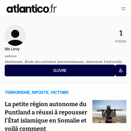
1
Articles
Ido Levy
auteurs
Doctorant, École des services internationaux, American University.
SUIVRE
TERRORISME, RIPOSTE, VICTOIRE
La petite région autonome du
Puntland a réussi à repousser
l’État islamique en Somalie et
voilà comment