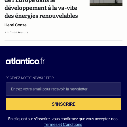
de l'Europe dans le
développement à la va-vite
des énergies renouvelables
Henri Conze
1 min de lecture
RECEVEZ NOTRE NEWSLETTER
S'INSCRIRE
En cliquant sur s'inscrire, vous confirmez que vous acceptez nos
Termes et Conditions