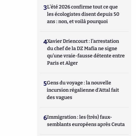
3
L’été 2026 confirme tout ce que
les écologistes disent depuis 50
ans : non, et voilà pourquoi
4
Xavier Driencourt : l’arrestation
du chef de la DZ Mafia ne signe
qu’une vraie-fausse détente entre
Paris et Alger
5
Gens du voyage : la nouvelle
incursion régalienne d'Attal fait
des vagues
6
Immigration : les (très) faux-
semblants européens après Ceuta