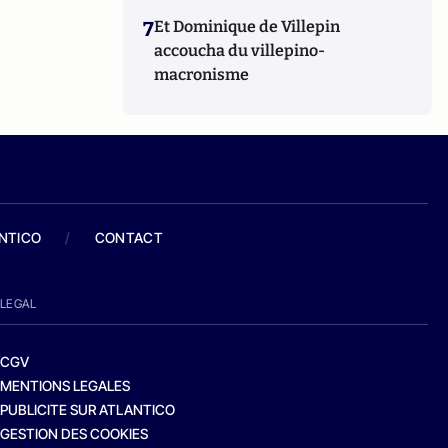
7
Et Dominique de Villepin
accoucha du villepino-
macronisme
ANTICO
/
CONTACT
LEGAL
CGV
MENTIONS LEGALES
PUBLICITE SUR ATLANTICO
GESTION DES COOKIES