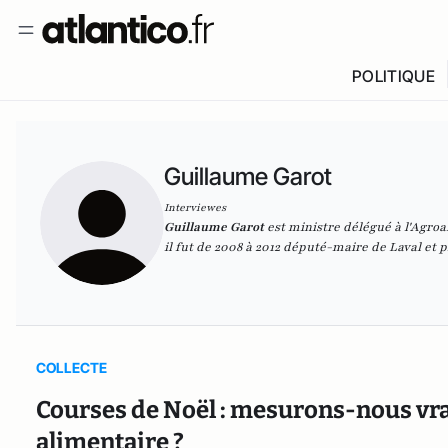
POLITIQUE
Guillaume Garot
Interviewes
Guillaume Garot
est ministre délégué à l'Agro
il fut de 2008 à 2012 député-maire de Laval et
COLLECTE
Courses de Noël : mesurons-nous vra
alimentaire ?