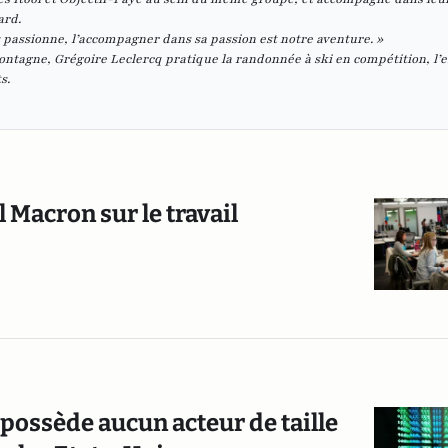
ard.
s passionne, l’accompagner dans sa passion est notre aventure. »
ntagne, Grégoire Leclercq pratique la randonnée à ski en compétition, l’e
s.
Macron sur le travail
 possède aucun acteur de taille