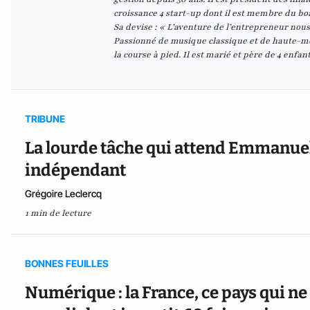
croissance 4 start-up dont il est membre du bo
Sa devise : « L’aventure de l’entrepreneur nou
Passionné de musique classique et de haute-mo
la course à pied. Il est marié et père de 4 enfant
TRIBUNE
La lourde tâche qui attend Emmanuel 
indépendant
Grégoire Leclercq
1 min de lecture
BONNES FEUILLES
Numérique : la France, ce pays qui ne