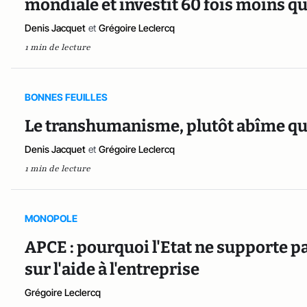
mondiale et investit 60 fois moins qu
Denis Jacquet
et
Grégoire Leclercq
1 min de lecture
BONNES FEUILLES
Le transhumanisme, plutôt abîme que
Denis Jacquet
et
Grégoire Leclercq
1 min de lecture
MONOPOLE
APCE : pourquoi l'Etat ne supporte pa
sur l'aide à l'entreprise
Grégoire Leclercq