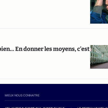
bien... En donner les moyens, c'est
MIEUX NOUS CONNAITRE