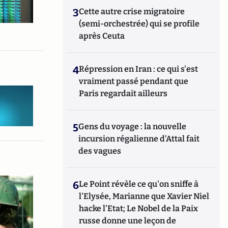
3
Cette autre crise migratoire
(semi-orchestrée) qui se profile
après Ceuta
4
Répression en Iran : ce qui s'est
vraiment passé pendant que
Paris regardait ailleurs
5
Gens du voyage : la nouvelle
incursion régalienne d'Attal fait
des vagues
6
Le Point révèle ce qu'on sniffe à
l'Elysée, Marianne que Xavier Niel
hacke l'Etat; Le Nobel de la Paix
russe donne une leçon de