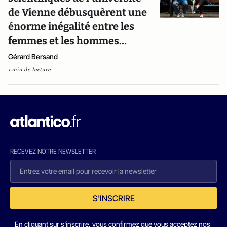
de Vienne débusquèrent une
énorme inégalité entre les
femmes et les hommes…
Gérard Bersand
1 min de lecture
RECEVEZ NOTRE NEWSLETTER
S'INSCRIRE
En cliquant sur s'inscrire, vous confirmez que vous acceptez nos