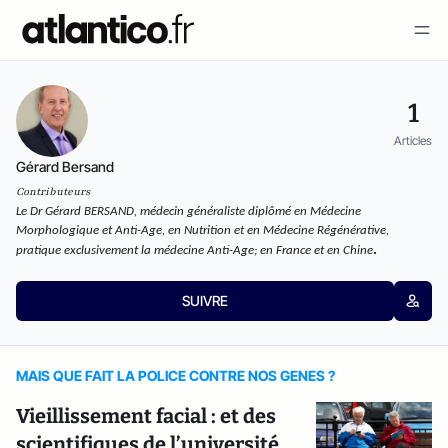
1
Articles
Gérard Bersand
Contributeurs
Le Dr Gérard BERSAND, médecin généraliste diplômé en Médecine 
Morphologique et Anti-Age, en Nutrition et en Médecine Régénérative, 
. 
pratique exclusivement la médecine Anti-Age; en France et en Chine
SUIVRE
MAIS QUE FAIT LA POLICE CONTRE NOS GENES ?
Vieillissement facial : et des
scientifiques de l’université