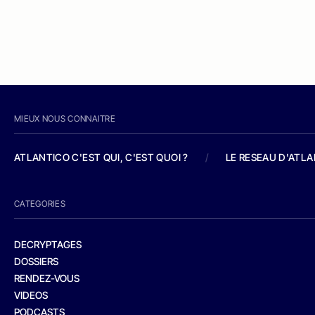
MIEUX NOUS CONNAITRE
ATLANTICO C'EST QUI, C'EST QUOI ?
/
LE RESEAU D'ATL
CATEGORIES
DECRYPTAGES
DOSSIERS
RENDEZ-VOUS
VIDEOS
PODCASTS