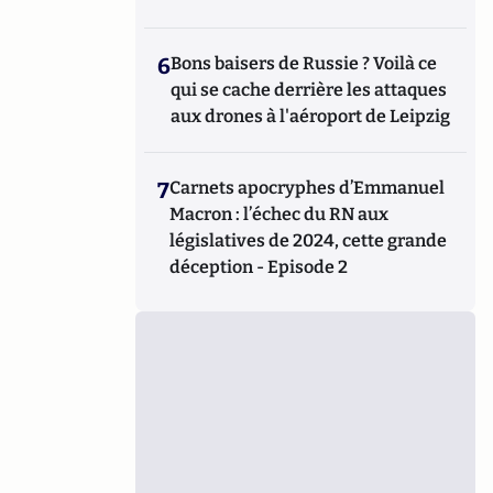
6
Bons baisers de Russie ? Voilà ce
qui se cache derrière les attaques
aux drones à l'aéroport de Leipzig
7
Carnets apocryphes d’Emmanuel
Macron : l’échec du RN aux
législatives de 2024, cette grande
déception - Episode 2