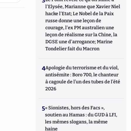
3
l'Elysée, Marianne que Xavier Niel
hacke l'Etat; Le Nobel de la Paix
russe donne une leçon de
courage, l'ex PM australien une
leçon de réalisme sur la Chine, la
DGSE une d'arrogance; Marine
Tondelier fait du Macron
4
Apologie du terrorisme et du viol,
antisémite : Boro 700, le chanteur
à cagoule de l’un des tubes de l’été
2026
5
« Sionistes, hors des Facs »,
soutien au Hamas : du GUD à LFI,
les mêmes slogans, la même
haine