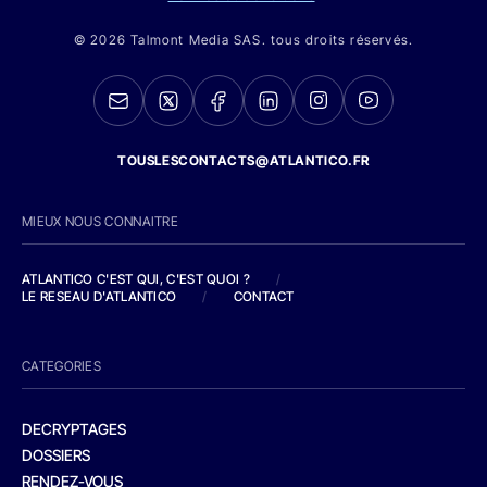
© 2026 Talmont Media SAS. tous droits réservés.
TOUSLESCONTACTS@ATLANTICO.FR
MIEUX NOUS CONNAITRE
ATLANTICO C'EST QUI, C'EST QUOI ?
/
LE RESEAU D'ATLANTICO
/
CONTACT
CATEGORIES
DECRYPTAGES
DOSSIERS
RENDEZ-VOUS