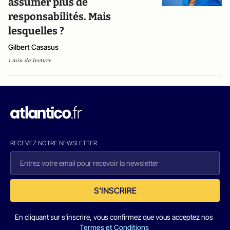
assumer plus de
responsabilités. Mais
lesquelles ?
Gilbert Casasus
1 min de lecture
RECEVEZ NOTRE NEWSLETTER
S'INSCRIRE
En cliquant sur s'inscrire, vous confirmez que vous acceptez nos
Termes et Conditions