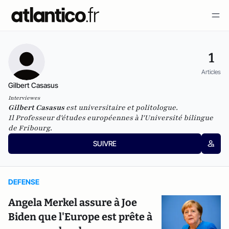
1
Articles
Gilbert Casasus
Interviewes
Gilbert Casasus
est universitaire et politologue.
Il
Professeur d'études européennes à l'Université bilingue
de Fribourg.
SUIVRE
DEFENSE
Angela Merkel assure à Joe
Biden que l'Europe est prête à