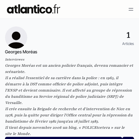
1
Articles
Georges Moréas
Interviewes
Georges Moréas
est un ancien policier français, devenu romancier et
scénariste.
Il a réalisé l'essentiel de sa carrière dans la police : en 1965, il
démarre à la DST comme officier de police adjoint, puis intègre
l'ENSP et devient commisaire. Il est affecté au groupe de répression
du banditisme au Service régional de police judiciaire (SRPJ) de
Versaille.
Il crée ensuite la Brigade de recherche et d'intervention de Nice en
1978, puis la quitte pour diriger l'Office central pour la répression du
bandistisme de février 1982 jusqu'au 18 juillet 1983.
Il tient depuis novembre 2006 un blog, «
POLICEtcetera
» sur le
site
le Monde.