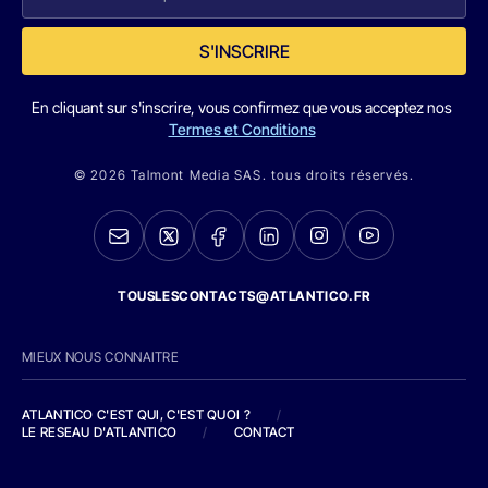
S'INSCRIRE
En cliquant sur s'inscrire, vous confirmez que vous acceptez nos
Termes et Conditions
© 2026 Talmont Media SAS. tous droits réservés.
TOUSLESCONTACTS@ATLANTICO.FR
MIEUX NOUS CONNAITRE
ATLANTICO C'EST QUI, C'EST QUOI ?
/
LE RESEAU D'ATLANTICO
/
CONTACT