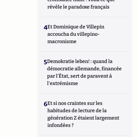
révèle le paradoxe français
4
Et Dominique de Villepin
accoucha du villepino-
macronisme
5
Demokratie leben! : quand la
démocratie allemande, financée
par l'État, sert de paravent à
l'extrémisme
6
Et si nos craintes sur les
habitudes de lecture de la
génération Z étaient largement
infondées ?