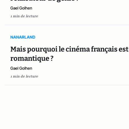
Gael Golhen
1 min de lecture
NANARLAND
Mais pourquoi le cinéma français es
romantique ?
Gael Golhen
1 min de lecture