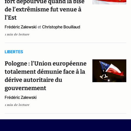
fort dépourvue quand la bise
de l’extrêmisme fut venue à
l’Est
Frédéric Zalewski
et
Christophe Bouillaud
1 min de lecture
LIBERTES
Pologne : l’Union européenne
totalement démunie face à la
dérive autoritaire du
gouvernement
Frédéric Zalewski
1 min de lecture