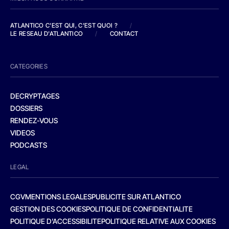
ATLANTICO C'EST QUI, C'EST QUOI ?
/
LE RESEAU D'ATLANTICO
/
CONTACT
CATEGORIES
DECRYPTAGES
DOSSIERS
RENDEZ-VOUS
VIDEOS
PODCASTS
LEGAL
CGV
MENTIONS LEGALES
PUBLICITE SUR ATLANTICO
GESTION DES COOKIES
POLITIQUE DE CONFIDENTIALITE
POLITIQUE D’ACCESSIBILITE
POLITIQUE RELATIVE AUX COOKIES