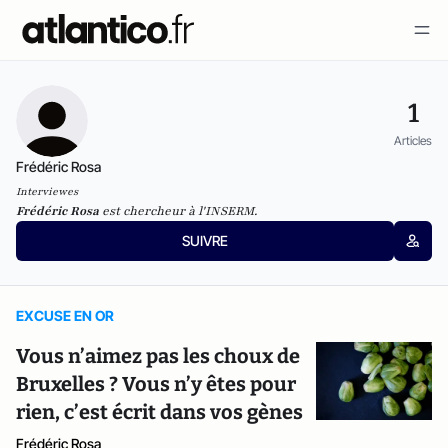
1
Articles
Frédéric Rosa
Interviewes
Frédéric Rosa
est chercheur à l'INSERM.
SUIVRE
EXCUSE EN OR
Vous n’aimez pas les choux de
Bruxelles ? Vous n’y êtes pour
rien, c’est écrit dans vos gènes
Frédéric Rosa