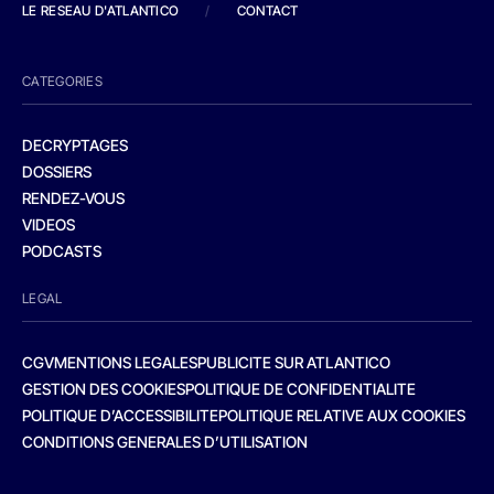
LE RESEAU D'ATLANTICO
/
CONTACT
CATEGORIES
DECRYPTAGES
DOSSIERS
RENDEZ-VOUS
VIDEOS
PODCASTS
LEGAL
CGV
MENTIONS LEGALES
PUBLICITE SUR ATLANTICO
GESTION DES COOKIES
POLITIQUE DE CONFIDENTIALITE
POLITIQUE D’ACCESSIBILITE
POLITIQUE RELATIVE AUX COOKIES
CONDITIONS GENERALES D’UTILISATION