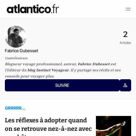
2
Articles
Fabrice Dubesset
Contributeurs
Blogueur voyage professionnel, auteur,
Fabrice Dubesset
est
l’éditeur du
blog Instinct Voyageur
. Il y partage ses récits et ses
conseils pour voyager plus.
SUIVRE
GRRRRR...
Les réflexes à adopter quand
on se retrouve nez-à-nez avec