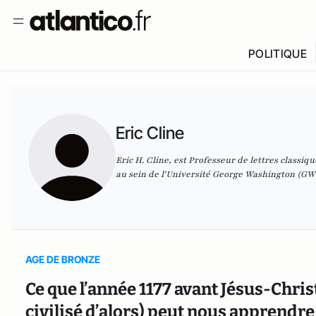
POLITIQUE
Eric Cline
Eric H. Cline, est Professeur de lettres classiq
au sein de l'Université George Washington (GW
AGE DE BRONZE
Ce que l’année 1177 avant Jésus-Chri
civilisé d’alors) peut nous apprendre