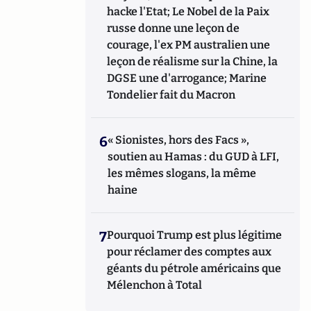
hacke l'Etat; Le Nobel de la Paix
russe donne une leçon de
courage, l'ex PM australien une
leçon de réalisme sur la Chine, la
DGSE une d'arrogance; Marine
Tondelier fait du Macron
6
« Sionistes, hors des Facs »,
soutien au Hamas : du GUD à LFI,
les mêmes slogans, la même
haine
7
Pourquoi Trump est plus légitime
pour réclamer des comptes aux
géants du pétrole américains que
Mélenchon à Total