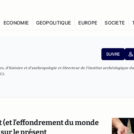
ECONOMIE
GEOPOLITIQUE
EUROPE
SOCIETE
SUIVRE
ues, d'histoire et d'anthropologie et Directeur de l'Institut archéologique d
U).
st (et l’effondrement du monde
 sur le présent