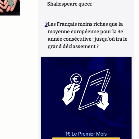
Shakespeare queer
2
Les Français moins riches que la
moyenne européenne pour la 3e
année consécutive : jusqu'où ira le
grand déclassement ?
1€ Le Premier Mois