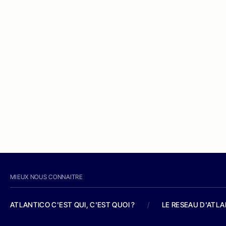
MIEUX NOUS CONNAITRE
ATLANTICO C'EST QUI, C'EST QUOI ?
/
LE RESEAU D'ATL