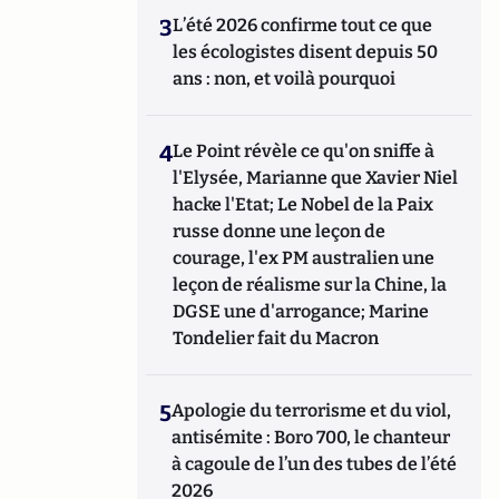
3
L’été 2026 confirme tout ce que
les écologistes disent depuis 50
ans : non, et voilà pourquoi
4
Le Point révèle ce qu'on sniffe à
l'Elysée, Marianne que Xavier Niel
hacke l'Etat; Le Nobel de la Paix
russe donne une leçon de
courage, l'ex PM australien une
leçon de réalisme sur la Chine, la
DGSE une d'arrogance; Marine
Tondelier fait du Macron
5
Apologie du terrorisme et du viol,
antisémite : Boro 700, le chanteur
à cagoule de l’un des tubes de l’été
2026