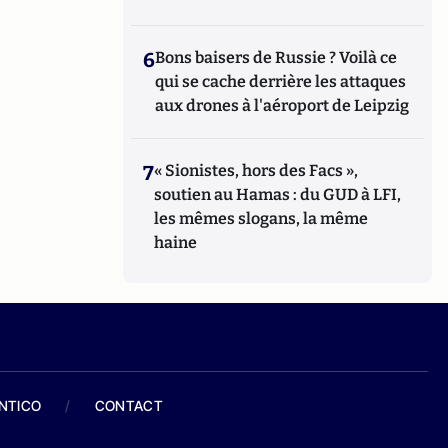
6
Bons baisers de Russie ? Voilà ce
qui se cache derrière les attaques
aux drones à l'aéroport de Leipzig
7
« Sionistes, hors des Facs »,
soutien au Hamas : du GUD à LFI,
les mêmes slogans, la même
haine
ANTICO
/
CONTACT