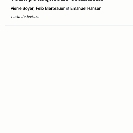
Pierre Boyer
,
Felix Bierbrauer
et
Emanuel Hansen
1 min de lecture