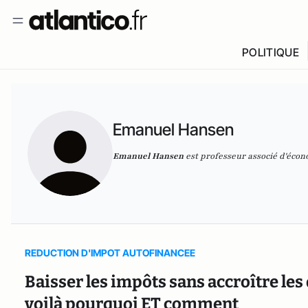
POLITIQUE
Emanuel Hansen
Emanuel Hansen
est professeur associé d'éco
REDUCTION D'IMPOT AUTOFINANCEE
Baisser les impôts sans accroître les 
voilà pourquoi ET comment