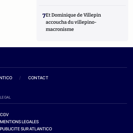
7
Et Dominique de Villepin
accoucha du villepino-
macronisme
ANTICO
/
CONTACT
LEGAL
CGV
MENTIONS LEGALES
PUBLICITE SUR ATLANTICO