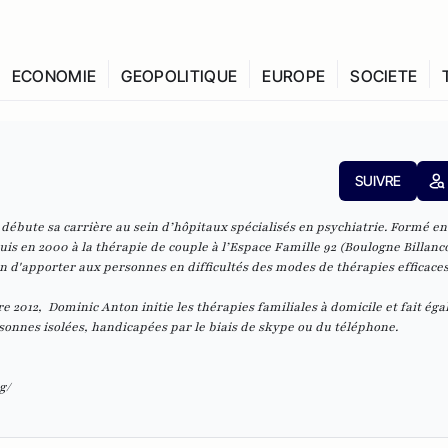
ECONOMIE
GEOPOLITIQUE
EUROPE
SOCIETE
SUIVRE
bute sa carrière au sein d’hôpitaux spécialisés en psychiatrie. Formé en 
is en 2000 à la thérapie de couple à l’Espace Famille 92 (Boulogne Billancou
n d'apporter aux personnes en difficultés des modes de thérapies efficaces
 2012, Dominic Anton initie les thérapies familiales à domicile et fait ég
sonnes isolées, handicapées par le biais de skype ou du téléphone.
g/