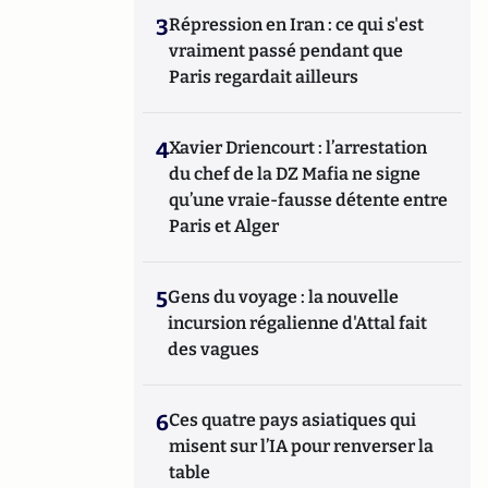
3
Répression en Iran : ce qui s'est
vraiment passé pendant que
Paris regardait ailleurs
4
Xavier Driencourt : l’arrestation
du chef de la DZ Mafia ne signe
qu’une vraie-fausse détente entre
Paris et Alger
5
Gens du voyage : la nouvelle
incursion régalienne d'Attal fait
des vagues
6
Ces quatre pays asiatiques qui
misent sur l’IA pour renverser la
table