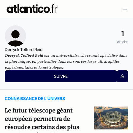
1
Articles
Derryck Telford Reid
Derryck Telford Reid
est un universitaire chevronné spécialisé dans
la photonique, en particulier dans les sources laser ultrarapides
expérimentales et la métrologie.
SUIVRE
CONNAISSANCE DE L'UNIVERS
Le futur télescope géant
européen permettra de
résoudre certains des plus