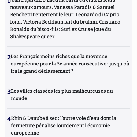
1
nouveaux amours, Vanessa Paradis & Samuel
Benchetrit enterrent le leur; Leonardo di Caprio
fond, Victoria Beckham fait du brukini, Cristiano
Ronaldo du bisco-fils; Suri ex Cruise joue du
Shakespeare queer
2
Les Français moins riches que la moyenne
européenne pour la 3e année consécutive : jusqu'où
ira le grand déclassement ?
3
Les villes classées les plus malheureuses du
monde
4
Rhin & Danube à sec : l’autre voie d’eau dont la
fermeture pénalise lourdement l’économie
européenne