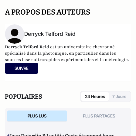
A PROPOS DES AUTEURS
Derryck Telford Reid
Derryck Telford Reid
est un universitaire chevronné
spécialisé dans la photonique, en particulier dans les
sources laser ultrarapides expérimentales et la métrologie.
SUIVRE
POPULAIRES
24 Heures
7 Jours
PLUS LUS
PLUS PARTAGES
Jean Dujardin & Laetitia Casta étrennent leurs