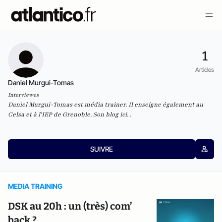
1
Articles
Daniel Murgui-Tomas
Interviewes
Daniel Murgui-Tomas est média trainer. Il enseigne également au
Celsa et à l'IEP de Grenoble. Son blog
ici
. .
SUIVRE
MEDIA TRAINING
DSK au 20h : un (très) com’
back ?