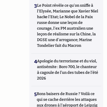
3
Le Point révèle ce qu'on sniffe à
l'Elysée, Marianne que Xavier Niel
hacke l'Etat; Le Nobel de la Paix
russe donne une leçon de
courage, l'ex PM australien une
leçon de réalisme sur la Chine, la
DGSE une d'arrogance; Marine
Tondelier fait du Macron
4
Apologie du terrorisme et du viol,
antisémite : Boro 700, le chanteur
à cagoule de l’un des tubes de l’été
2026
5
Bons baisers de Russie ? Voilà ce
qui se cache derrière les attaques
aux drones à l'aéroport de Leipzig