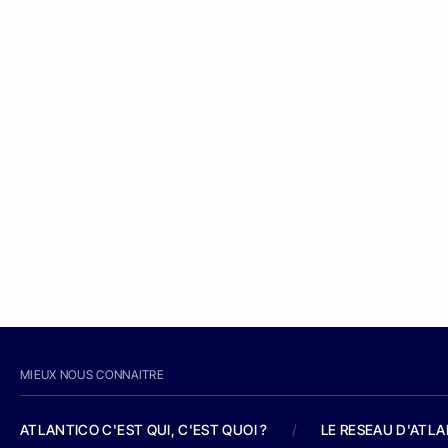
MIEUX NOUS CONNAITRE
ATLANTICO C'EST QUI, C'EST QUOI ?
/
LE RESEAU D'ATL