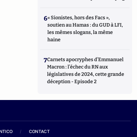
6
« Sionistes, hors des Facs »,
soutien au Hamas : du GUD à LFI,
les mêmes slogans, la même
haine
7
Carnets apocryphes d’Emmanuel
Macron : l’échec du RN aux
législatives de 2024, cette grande
déception - Episode 2
ANTICO
/
CONTACT