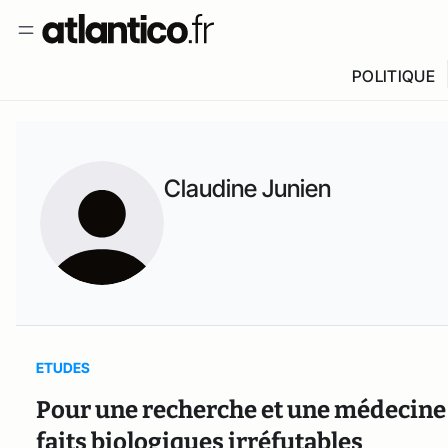
POLITIQUE
Claudine Junien
ETUDES
Pour une recherche et une médecine 
faits biologiques irréfutables