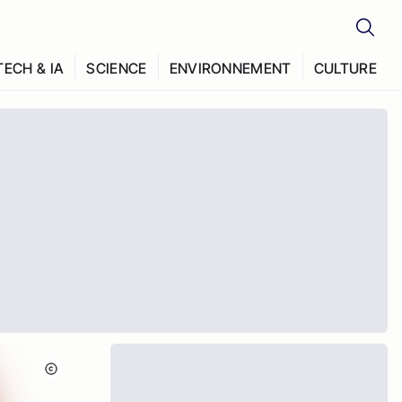
TECH & IA
SCIENCE
ENVIRONNEMENT
CULTURE