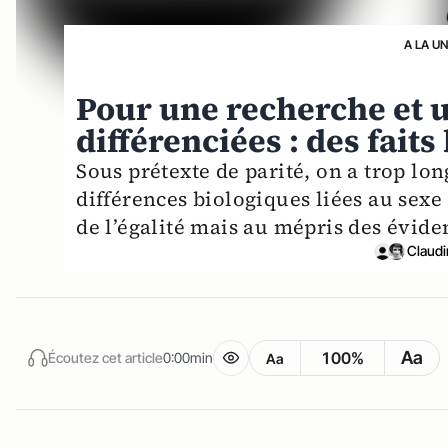
A LA U
Pour une recherche et
différenciées : des fait
Sous prétexte de parité, on a trop lo
différences biologiques liées au sex
de l’égalité mais au mépris des évide
Claudi
Aa
100%
Écoutez cet article
0:00min
Aa