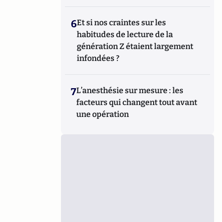
6
Et si nos craintes sur les
habitudes de lecture de la
génération Z étaient largement
infondées ?
7
L’anesthésie sur mesure : les
facteurs qui changent tout avant
une opération