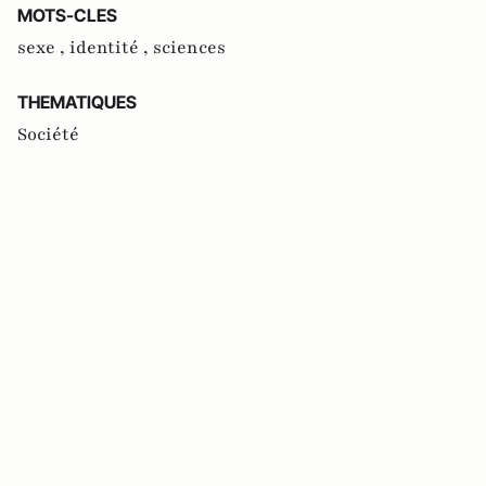
MOTS-CLES
sexe ,
identité ,
sciences
THEMATIQUES
Société