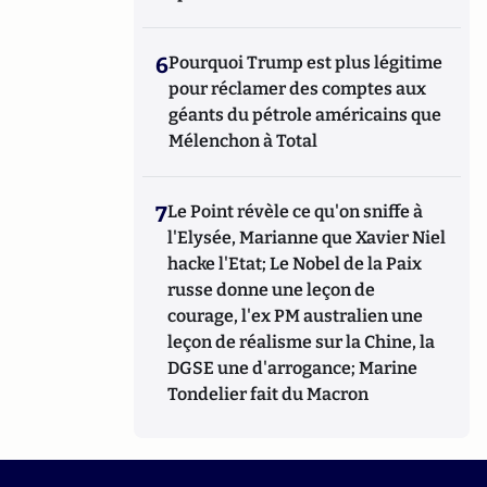
6
Pourquoi Trump est plus légitime
pour réclamer des comptes aux
géants du pétrole américains que
Mélenchon à Total
7
Le Point révèle ce qu'on sniffe à
l'Elysée, Marianne que Xavier Niel
hacke l'Etat; Le Nobel de la Paix
russe donne une leçon de
courage, l'ex PM australien une
leçon de réalisme sur la Chine, la
DGSE une d'arrogance; Marine
Tondelier fait du Macron