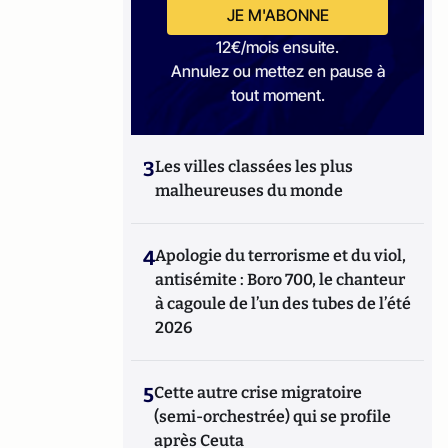
JE M'ABONNE
12€/mois ensuite.
Annulez ou mettez en pause à
tout moment.
3
Les villes classées les plus
malheureuses du monde
4
Apologie du terrorisme et du viol,
antisémite : Boro 700, le chanteur
à cagoule de l’un des tubes de l’été
2026
5
Cette autre crise migratoire
(semi-orchestrée) qui se profile
après Ceuta