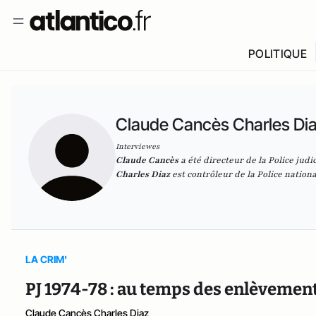
POLITIQUE
Claude Cancès Charles Di
Interviewes
Claude Cancès
a été directeur de la Police judic
Charles Diaz
est contrôleur de la Police nationa
LA CRIM'
PJ 1974-78 : au temps des enlèvemen
Claude Cancès Charles Diaz