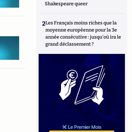
Shakespeare queer
2
Les Français moins riches que la
moyenne européenne pour la 3e
année consécutive : jusqu'où ira le
grand déclassement ?
1€ Le Premier Mois